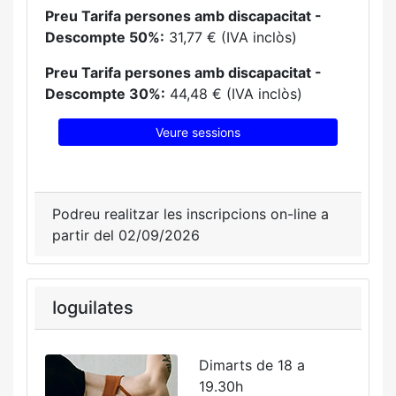
Preu Tarifa persones amb discapacitat -
Descompte 50%:
31,77 € (IVA inclòs)
Preu Tarifa persones amb discapacitat -
Descompte 30%:
44,48 € (IVA inclòs)
Veure sessions
Podreu realitzar les inscripcions on-line a
partir del 02/09/2026
Ioguilates
Dimarts de 18 a
19.30h