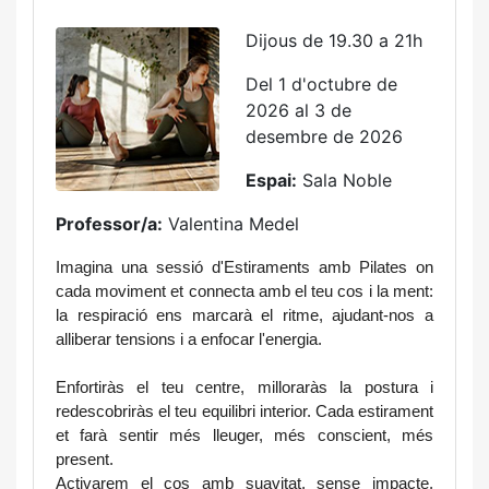
Dijous de 19.30 a 21h
Del 1 d'octubre de
2026 al 3 de
desembre de 2026
Espai:
Sala Noble
Professor/a:
Valentina Medel
Imagina una sessió d'Estiraments amb Pilates on 
cada moviment et connecta amb el teu cos i la ment: 
la respiració ens marcarà el ritme, ajudant-nos a 
alliberar tensions i a enfocar l'energia.
Enfortiràs el teu centre, milloraràs la postura i 
redescobriràs el teu equilibri interior. Cada estirament 
et farà sentir més lleuger, més conscient, més 
present.
Activarem el cos amb suavitat, sense impacte, 