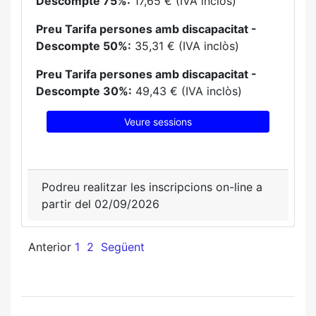
Descompte 75%:
17,65 € (IVA inclòs)
Preu Tarifa persones amb discapacitat -
Descompte 50%:
35,31 € (IVA inclòs)
Preu Tarifa persones amb discapacitat -
Descompte 30%:
49,43 € (IVA inclòs)
Veure sessions
Podreu realitzar les inscripcions on-line a
partir del 02/09/2026
Anterior
1
2
Següent