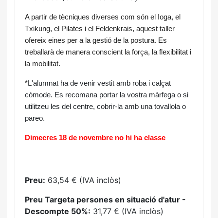
A partir de tècniques diverses com són el Ioga, el 
Txikung, el Pilates i el Feldenkrais, aquest taller 
ofereix eines per a la gestió de la postura. Es 
treballarà de manera conscient la força, la flexibilitat i 
la mobilitat.
*
L'alumnat ha de venir vestit amb roba i calçat 
còmode. Es recomana portar la vostra màrfega o si 
utilitzeu les del centre, cobrir-la amb una tovallola o 
pareo.
Dimecres 18 de novembre no hi ha classe
Preu:
63,54 € (IVA inclòs)
Preu Targeta persones en situació d'atur -
Descompte 50%:
31,77 € (IVA inclòs)