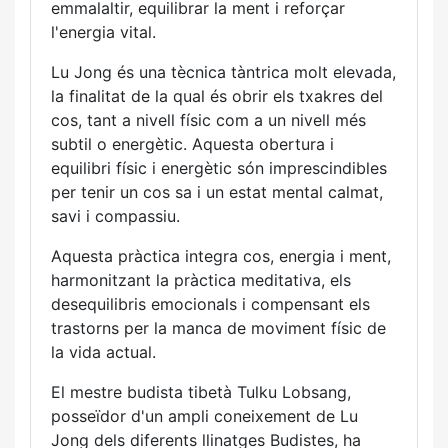
emmalaltir, equilibrar la ment i reforçar
l'energia vital.
Lu Jong és una tècnica tàntrica molt elevada,
la finalitat de la qual és obrir els txakres del
cos, tant a nivell físic com a un nivell més
subtil o energètic. Aquesta obertura i
equilibri físic i energètic són imprescindibles
per tenir un cos sa i un estat mental calmat,
savi i compassiu.
Aquesta pràctica integra cos, energia i ment,
harmonitzant la pràctica meditativa, els
desequilibris emocionals i compensant els
trastorns per la manca de moviment físic de
la vida actual.
El mestre budista tibetà Tulku Lobsang,
posseïdor d'un ampli coneixement de Lu
Jong dels diferents llinatges Budistes, ha