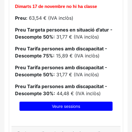
Dimarts 17 de novembre no hi ha classe
Preu:
63,54 € (IVA inclòs)
Preu Targeta persones en situació d'atur -
Descompte 50%:
31,77 € (IVA inclòs)
Preu Tarifa persones amb discapacitat -
Descompte 75%:
15,89 € (IVA inclòs)
Preu Tarifa persones amb discapacitat -
Descompte 50%:
31,77 € (IVA inclòs)
Preu Tarifa persones amb discapacitat -
Descompte 30%:
44,48 € (IVA inclòs)
Veure sessions