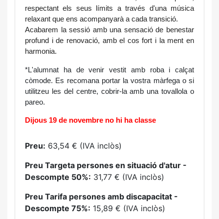
respectant els seus límits a través d'una música 
relaxant que ens acompanyarà a cada transició.
Acabarem la sessió amb una sensació de benestar 
profund i de renovació, amb el cos fort i la ment en 
harmonia.
*L'alumnat ha de venir vestit amb roba i calçat 
còmode. Es recomana portar la vostra màrfega o si 
utilitzeu les del centre, cobrir-la amb una tovallola o 
pareo.
Dijous 19 de novembre no hi ha classe
Preu:
63,54 € (IVA inclòs)
Preu Targeta persones en situació d'atur -
Descompte 50%:
31,77 € (IVA inclòs)
Preu Tarifa persones amb discapacitat -
Descompte 75%:
15,89 € (IVA inclòs)