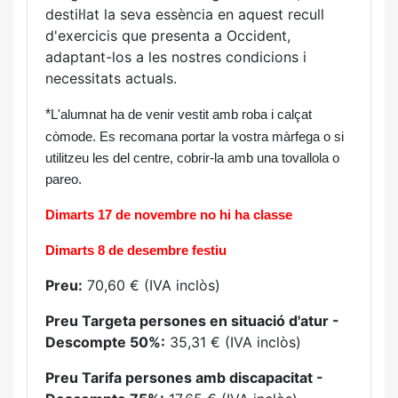
destil·lat la seva essència en aquest recull
d'exercicis que presenta a Occident,
adaptant-los a les nostres condicions i
necessitats actuals.
*
L'alumnat ha de venir vestit amb roba i calçat
còmode. Es recomana portar la vostra màrfega o si
utilitzeu les del centre, cobrir-la amb una tovallola o
pareo.
Dimarts 17 de novembre no hi ha classe
Dimarts 8 de desembre festiu
Preu:
70,60 € (IVA inclòs)
Preu Targeta persones en situació d'atur -
Descompte 50%:
35,31 € (IVA inclòs)
Preu Tarifa persones amb discapacitat -