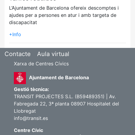
L’Ajuntament de Barcelona ofereix descomptes i
ajudes per a persones en atur i amb targeta de
discapacitat
+Info
Contacte
Aula virtual
Xarxa de Centres Cívics
Ajuntament de Barcelona
Gestió tècnica:
TRANSIT PROJECTES S.L. (B59489351) | Av.
Fabregada 22, 3ª planta 08907 Hospitalet del
Llobregat
info@transit.es
Centre Cívic