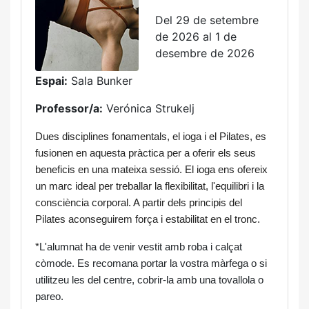
Del 29 de setembre
de 2026 al 1 de
desembre de 2026
Espai:
Sala Bunker
Professor/a:
Verónica Strukelj
Dues disciplines fonamentals, el ioga i el Pilates, es 
fusionen en aquesta pràctica per a oferir els seus 
beneficis en una mateixa sessió. El ioga ens ofereix 
un marc ideal per treballar la flexibilitat, l'equilibri i la 
consciència corporal. A partir dels principis del 
Pilates aconseguirem força i estabilitat en el tronc.
*
L'alumnat ha de venir vestit amb roba i calçat
còmode. Es recomana portar la vostra màrfega o si
utilitzeu les del centre, cobrir-la amb una tovallola o
pareo.