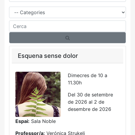
Família
Cerca
Esquena sense dolor
Dimecres de 10 a
11.30h
Del 30 de setembre
de 2026 al 2 de
desembre de 2026
Espai:
Sala Noble
Professor/a:
Verónica Strukelj