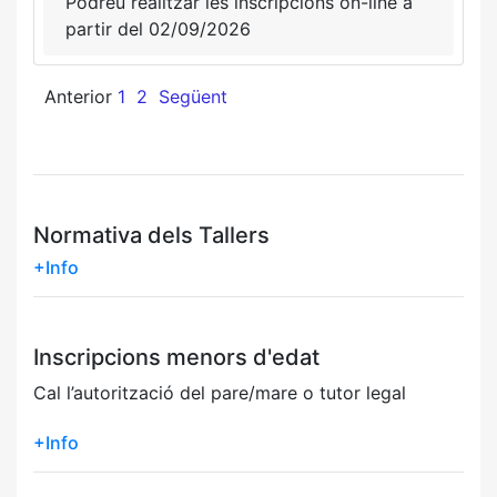
Podreu realitzar les inscripcions on-line a
partir del 02/09/2026
Anterior
1
2
Següent
Normativa dels Tallers
+Info
Inscripcions menors d'edat
Cal l’autorització del pare/mare o tutor legal
+Info