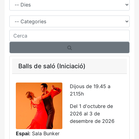
Família
Cerca
Balls de saló (Iniciació)
Dijous de 19.45 a
21.15h
Del 1 d'octubre de
2026 al 3 de
desembre de 2026
Espai:
Sala Bunker