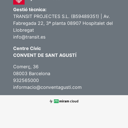
Gestió tècnica:
TRANSIT PROJECTES S.L. (B59489351) | Av.
Fabregada 22, 3ª planta 08907 Hospitalet del
Llobregat
info@transit.es
Centre Cívic
CONVENT DE SANT AGUSTÍ
Comerç, 36
08003 Barcelona
932565000
informacio@conventagusti.com