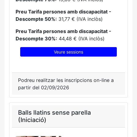
Preu Tarifa persones amb discapacitat -
Descompte 50%:
31,77 € (IVA inclòs)
Preu Tarifa persones amb discapacitat -
Descompte 30%:
44,48 € (IVA inclòs)
Veure sessions
Podreu realitzar les inscripcions on-line a
partir del 02/09/2026
Balls llatins sense parella
(Iniciació)