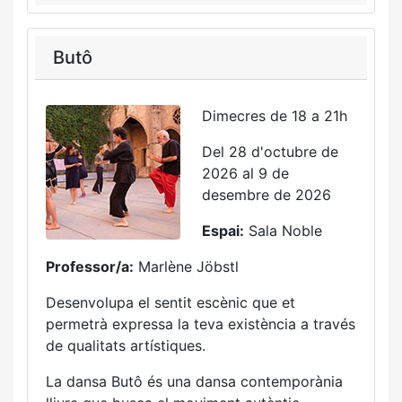
Butô
Dimecres de 18 a 21h
Del 28 d'octubre de
2026 al 9 de
desembre de 2026
Espai:
Sala Noble
Professor/a:
Marlène Jöbstl
Desenvolupa el sentit escènic que et
permetrà expressa la teva existència a través
de qualitats artístiques.
La dansa Butô és una dansa contemporània