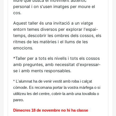
lliure que busca el moviment autèntic
personal i on s'usen imatges per moure el
cos.
Aquest taller és una invitació a un viatge
entorn temes diversos per explorar l'espai-
temps, descobrir les ombres dels cossos, els
ritmes de les matèries i el llums de les
emocions.
*Taller per a tots els nivells i tots els cossos
amb preguntes, amb necessitat d'expressar-
se i amb ments responsables.
* L'alumnat ha de venir vestit amb roba i calçat
còmode. Es recomana portar la vostra màrfega o si
utilitzeu les del centre, cobrir-la amb una tovallola o
pareo.
Dimecres 18 de novembre no hi ha classe