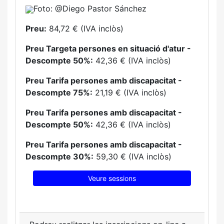
Foto: @Diego Pastor Sánchez
Preu:
84,72 € (IVA inclòs)
Preu Targeta persones en situació d'atur -
Descompte 50%:
42,36 € (IVA inclòs)
Preu Tarifa persones amb discapacitat -
Descompte 75%:
21,19 € (IVA inclòs)
Preu Tarifa persones amb discapacitat -
Descompte 50%:
42,36 € (IVA inclòs)
Preu Tarifa persones amb discapacitat -
Descompte 30%:
59,30 € (IVA inclòs)
Veure sessions