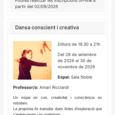
Podreu realitzar les inscripcions on-line a
partir del 02/09/2026
Dansa conscient i creativa
Dilluns de 19.30 a 21h
Del 28 de setembre
de 2026 al 30 de
novembre de 2026
Espai:
Sala Noble
Professor/a:
Amarí Ricciardi
Un espai on cos, creativitat i consciència es 
retroben.
La proposta és transitar dues línies d'exploració que 
s'entrecreuen i es nodreixen