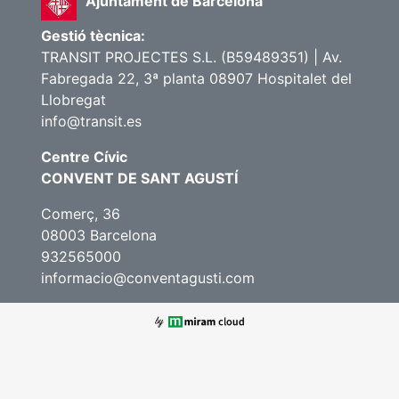
Ajuntament de Barcelona
Gestió tècnica:
TRANSIT PROJECTES S.L. (B59489351) | Av.
Fabregada 22, 3ª planta 08907 Hospitalet del
Llobregat
info@transit.es
Centre Cívic
CONVENT DE SANT AGUSTÍ
Comerç, 36
08003 Barcelona
932565000
informacio@conventagusti.com