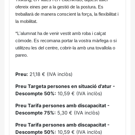
ofereix eines per a la gestió de la postura. Es 
treballarà de manera conscient la força, la flexibilitat i 
la mobilitat.
*
L'alumnat ha de venir vestit amb roba i calçat 
còmode. Es recomana portar la vostra màrfega o si 
utilitzeu les del centre, cobrir-la amb una tovallola o 
pareo.
Preu:
21,18 € (IVA inclòs)
Preu Targeta persones en situació d'atur -
Descompte 50%:
10,59 € (IVA inclòs)
Preu Tarifa persones amb discapacitat -
Descompte 75%:
5,30 € (IVA inclòs)
Preu Tarifa persones amb discapacitat -
Descompte 50%:
10,59 € (IVA inclòs)