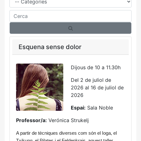
Cerca
Esquena sense dolor
Dijous de 10 a 11.30h
Del 2 de juliol de
2026 al 16 de juliol de
2026
Espai:
Sala Noble
Professor/a:
Verónica Strukelj
A partir de tècniques diverses com són el Ioga, el 
Txikung, el Pilates i el Feldenkrais, aquest taller 