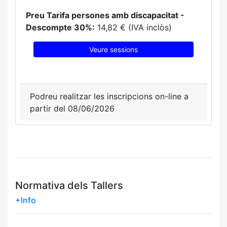
Preu Tarifa persones amb discapacitat -
Descompte 30%:
14,82 € (IVA inclòs)
Veure sessions
Podreu realitzar les inscripcions on-line a
partir del 08/06/2026
Normativa dels Tallers
+Info