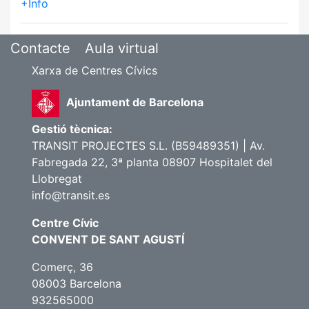
+Info
Contacte
Aula virtual
Xarxa de Centres Cívics
Ajuntament de Barcelona
Gestió tècnica:
TRANSIT PROJECTES S.L. (B59489351) | Av.
Fabregada 22, 3ª planta 08907 Hospitalet del
Llobregat
info@transit.es
Centre Cívic
CONVENT DE SANT AGUSTÍ
Comerç, 36
08003 Barcelona
932565000