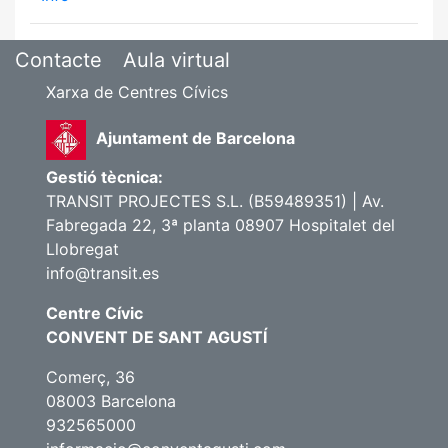
Contacte
Aula virtual
Xarxa de Centres Cívics
Ajuntament de Barcelona
Gestió tècnica:
TRANSIT PROJECTES S.L. (B59489351) | Av.
Fabregada 22, 3ª planta 08907 Hospitalet del
Llobregat
info@transit.es
Centre Cívic
CONVENT DE SANT AGUSTÍ
Comerç, 36
08003 Barcelona
932565000