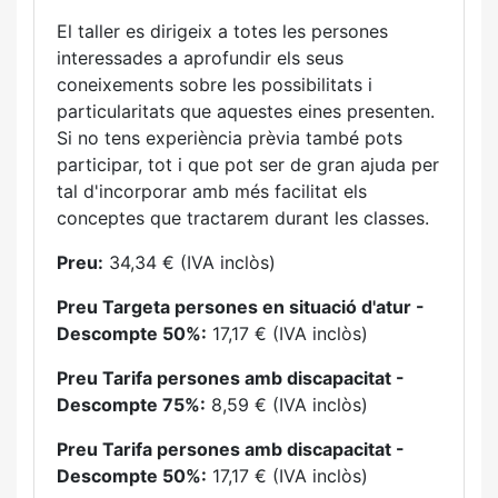
El taller es dirigeix a totes les persones
interessades a aprofundir els seus
coneixements sobre les possibilitats i
particularitats que aquestes eines presenten.
Si no tens experiència prèvia també pots
participar, tot i que pot ser de gran ajuda per
tal d'incorporar amb més facilitat els
conceptes que tractarem durant les classes.
Preu:
34,34 € (IVA inclòs)
Preu Targeta persones en situació d'atur -
Descompte 50%:
17,17 € (IVA inclòs)
Preu Tarifa persones amb discapacitat -
Descompte 75%:
8,59 € (IVA inclòs)
Preu Tarifa persones amb discapacitat -
Descompte 50%:
17,17 € (IVA inclòs)