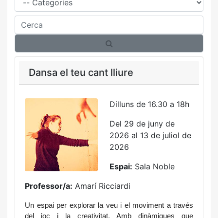
Cerca
Dansa el teu cant lliure
Dilluns de 16.30 a 18h
Del 29 de juny de
2026 al 13 de juliol de
2026
Espai:
Sala Noble
Professor/a:
Amarí Ricciardi
Un espai per explorar la veu i el moviment a través 
del joc i la creativitat. Amb dinàmiques que 