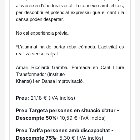
afavoreixen l’obertura vocal i la connexió amb el cos, 
per descobrir el potencial expressiu que el cant i la 
dansa poden despertar.
No cal experiència prèvia.
*L’alumnat ha de portar roba còmoda. L’activitat es 
realitza sense calçat.
Amarí Ricciardi Gamba. Formada en Cant Lliure 
Transformador (Instituto
Khanta) i en Dansa Improvisació.
Preu:
21,18 € (IVA inclòs)
Preu Targeta persones en situació d'atur -
Descompte 50%:
10,59 € (IVA inclòs)
Preu Tarifa persones amb discapacitat -
Descompte 75%:
5,30 € (IVA inclòs)