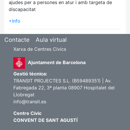
ajudes per a persones en atur i amb targeta de
discapacitat
+Info
Contacte
Aula virtual
Xarxa de Centres Cívics
Ajuntament de Barcelona
Gestió tècnica:
TRANSIT PROJECTES S.L. (B59489351) | Av.
Fabregada 22, 3ª planta 08907 Hospitalet del
Llobregat
info@transit.es
Centre Cívic
CONVENT DE SANT AGUSTÍ