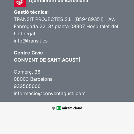
Ajuntament de Barcelona
Gestió tècnica:
TRANSIT PROJECTES S.L. (B59489351) | Av.
Fabregada 22, 3ª planta 08907 Hospitalet del
Llobregat
info@transit.es
Centre Cívic
CONVENT DE SANT AGUSTÍ
Comerç, 36
08003 Barcelona
932565000
informacio@conventagusti.com