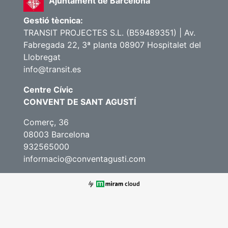
Ajuntament de Barcelona
Gestió tècnica:
TRANSIT PROJECTES S.L. (B59489351) | Av.
Fabregada 22, 3ª planta 08907 Hospitalet del
Llobregat
info@transit.es
Centre Cívic
CONVENT DE SANT AGUSTÍ
Comerç, 36
08003 Barcelona
932565000
informacio@conventagusti.com