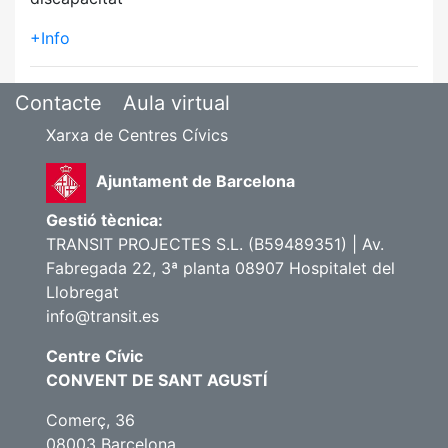
+Info
Contacte
Aula virtual
Xarxa de Centres Cívics
Ajuntament de Barcelona
Gestió tècnica:
TRANSIT PROJECTES S.L. (B59489351) | Av.
Fabregada 22, 3ª planta 08907 Hospitalet del
Llobregat
info@transit.es
Centre Cívic
CONVENT DE SANT AGUSTÍ
Comerç, 36
08003 Barcelona