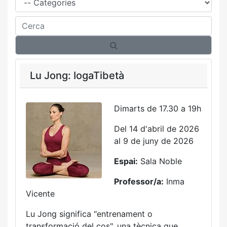
Cerca
Lu Jong: IogaTibetà
Dimarts de 17.30 a 19h
Del 14 d'abril de 2026
al 9 de juny de 2026
Espai:
Sala Noble
Professor/a:
Inma
Vicente
Lu Jong significa "entrenament o
transformació del cos", una tècnica que