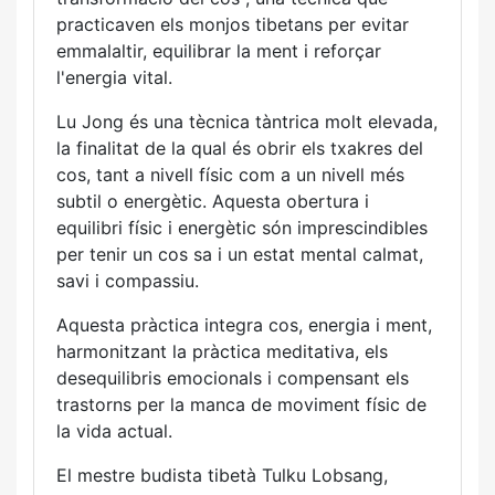
practicaven els monjos tibetans per evitar
emmalaltir, equilibrar la ment i reforçar
l'energia vital.
Lu Jong és una tècnica tàntrica molt elevada,
la finalitat de la qual és obrir els txakres del
cos, tant a nivell físic com a un nivell més
subtil o energètic. Aquesta obertura i
equilibri físic i energètic són imprescindibles
per tenir un cos sa i un estat mental calmat,
savi i compassiu.
Aquesta pràctica integra cos, energia i ment,
harmonitzant la pràctica meditativa, els
desequilibris emocionals i compensant els
trastorns per la manca de moviment físic de
la vida actual.
El mestre budista tibetà Tulku Lobsang,