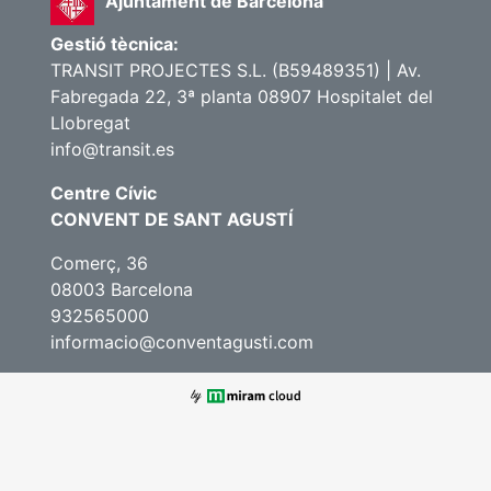
Ajuntament de Barcelona
Gestió tècnica:
TRANSIT PROJECTES S.L. (B59489351) | Av.
Fabregada 22, 3ª planta 08907 Hospitalet del
Llobregat
info@transit.es
Centre Cívic
CONVENT DE SANT AGUSTÍ
Comerç, 36
08003 Barcelona
932565000
informacio@conventagusti.com