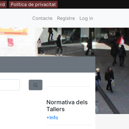
rd
Política de privacitat
Contacte
Registre
Log in
Normativa dels
Tallers
+Info