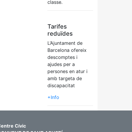
classe.
Tarifes
reduïdes
L’Ajuntament de
Barcelona ofereix
descomptes i
ajudes per a
persones en atur i
amb targeta de
discapacitat
+Info
entre Cívic