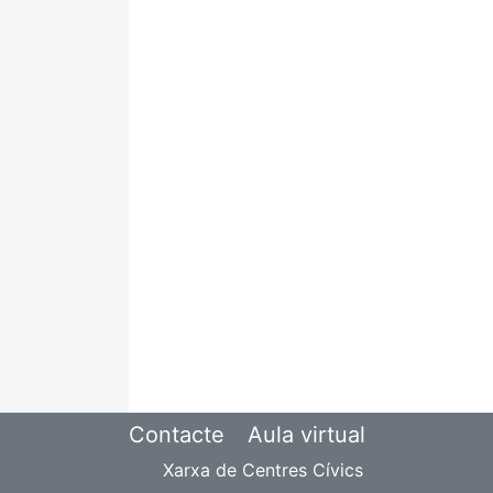
Contacte
Aula virtual
Xarxa de Centres Cívics