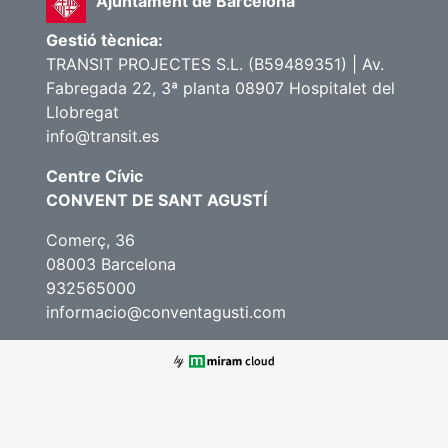
Ajuntament de Barcelona
Gestió tècnica:
TRANSIT PROJECTES S.L. (B59489351) | Av.
Fabregada 22, 3ª planta 08907 Hospitalet del
Llobregat
info@transit.es
Centre Cívic
CONVENT DE SANT AGUSTÍ
Comerç, 36
08003 Barcelona
932565000
informacio@conventagusti.com